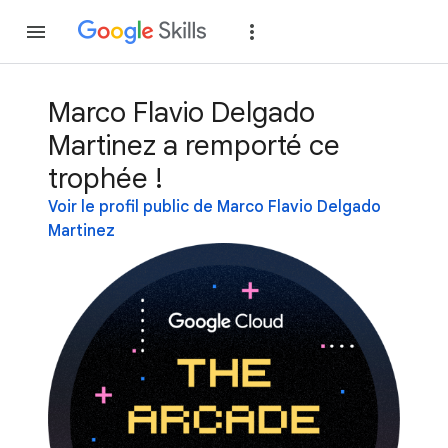
Rejoindre
Se con
Marco Flavio Delgado
Martinez a remporté ce
trophée !
Voir le profil public de Marco Flavio Delgado
Martinez