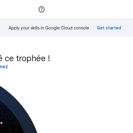
Rejoindre
Se connecter
Apply your skills in Google Cloud console
 ce trophée !
inez