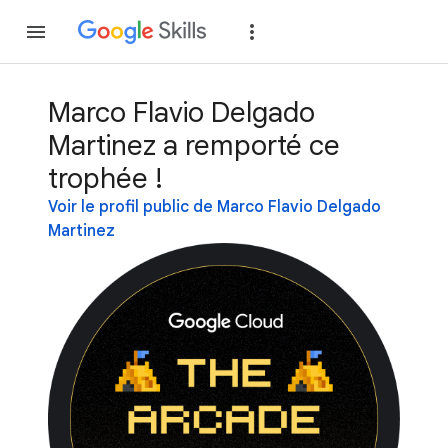
Rejoindre
Se con
Marco Flavio Delgado
Martinez a remporté ce
trophée !
Voir le profil public de Marco Flavio Delgado
Martinez