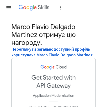
Приєднатися
Уві
Marco Flavio Delgado
Martinez отримує цю
нагороду!
Переглянути загальнодоступний профіль
користувача Marco Flavio Delgado Martinez