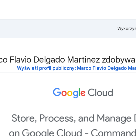
Wykorzys
co Flavio Delgado Martinez zdobywa
Wyświetl profil publiczny: Marco Flavio Delgado Ma