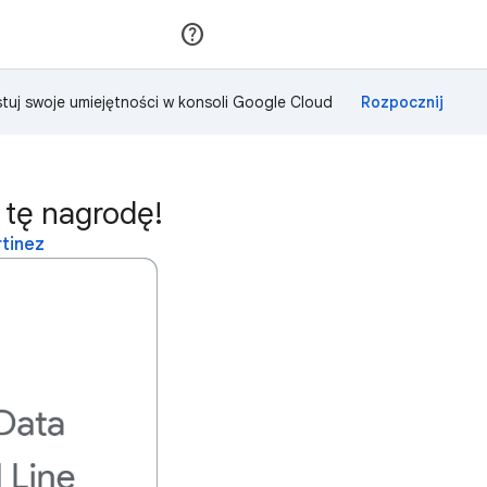
Dołącz
Zaloguj się
tuj swoje umiejętności w konsoli Google Cloud
 tę nagrodę!
rtinez