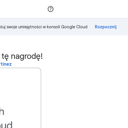
Dołącz
Zaloguj się
tuj swoje umiejętności w konsoli Google Cloud
 tę nagrodę!
rtinez