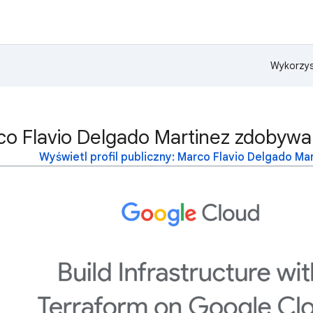
Wykorzys
co Flavio Delgado Martinez zdobywa
Wyświetl profil publiczny: Marco Flavio Delgado Ma