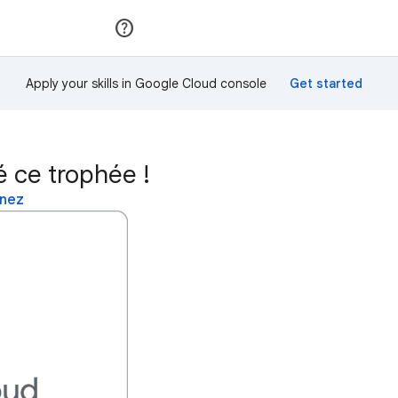
Rejoindre
Se connecter
Apply your skills in Google Cloud console
 ce trophée !
inez