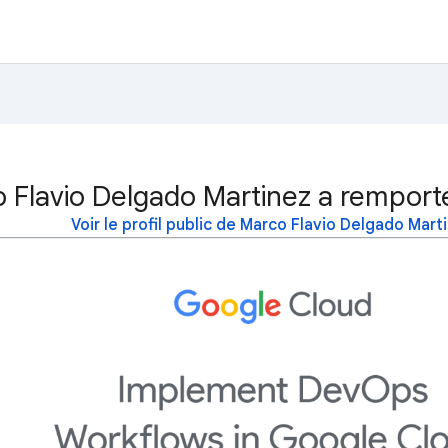
 Flavio Delgado Martinez a remporté
Voir le profil public de Marco Flavio Delgado Mart