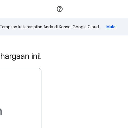
Gabung
Login
Terapkan keterampilan Anda di Konsol Google Cloud
argaan ini!