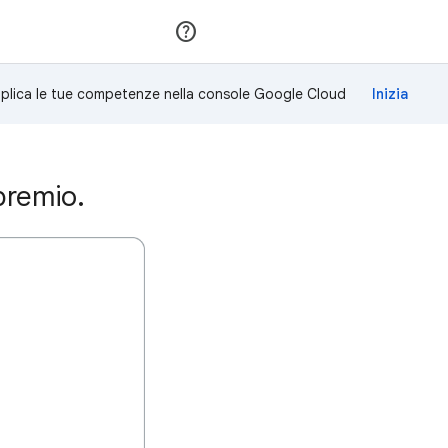
Partecipa
Accedi
plica le tue competenze nella console Google Cloud
premio.