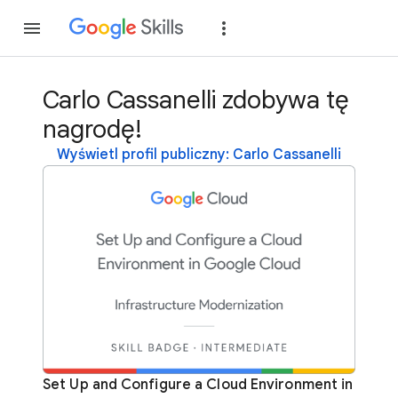
Dołącz
Zaloguj si
Carlo Cassanelli zdobywa tę
nagrodę!
Wyświetl profil publiczny: Carlo Cassanelli