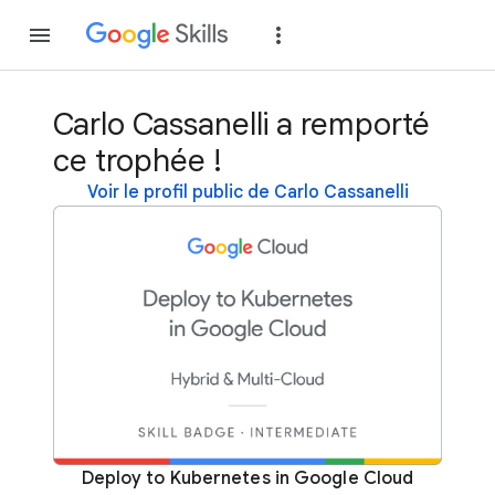
Rejoindre
Se con
Carlo Cassanelli a remporté
ce trophée !
Voir le profil public de Carlo Cassanelli