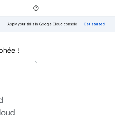
Rejoindre
Se connecter
Apply your skills in Google Cloud console
phée !