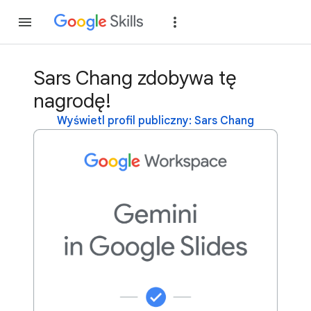
Dołącz
Zaloguj si
Sars Chang zdobywa tę
nagrodę!
Wyświetl profil publiczny: Sars Chang