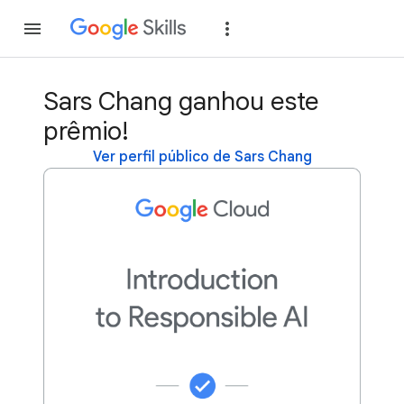
Inscreva-se
Fazer
Sars Chang ganhou este
prêmio!
Ver perfil público de Sars Chang