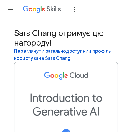
Приєднатися
Уві
Sars Chang отримує цю
нагороду!
Переглянути загальнодоступний профіль
користувача Sars Chang