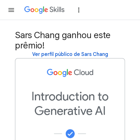
Inscreva-se
Fazer
Sars Chang ganhou este
prêmio!
Ver perfil público de Sars Chang