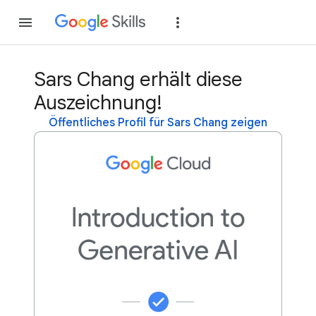
Teilnehmen
Anme
Sars Chang erhält diese
Auszeichnung!
Öffentliches Profil für Sars Chang zeigen