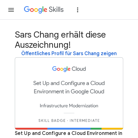
Teilnehmen
Anme
Sars Chang erhält diese
Auszeichnung!
Öffentliches Profil für Sars Chang zeigen