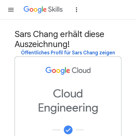
Teilnehmen
Anme
Sars Chang erhält diese
Auszeichnung!
Öffentliches Profil für Sars Chang zeigen