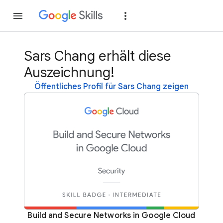
Teilnehmen
Anme
Sars Chang erhält diese
Auszeichnung!
Öffentliches Profil für Sars Chang zeigen