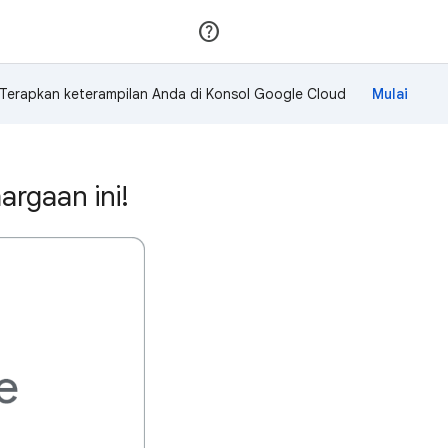
Gabung
Login
Terapkan keterampilan Anda di Konsol Google Cloud
rgaan ini!