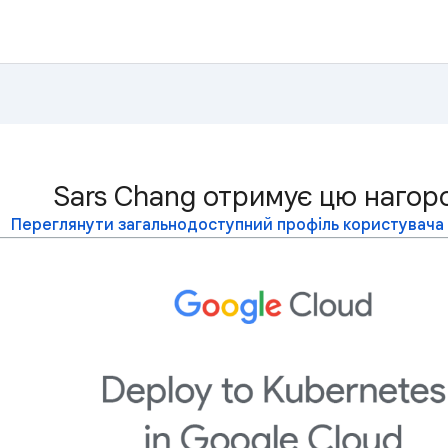
Sars Chang отримує цю нагор
Переглянути загальнодоступний профіль користувача 