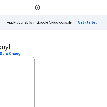
Приєднатися
Увійти
Apply your skills in Google Cloud console
оду!
Sars Chang