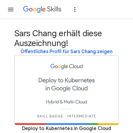
Teilnehmen
Anme
Sars Chang erhält diese
Auszeichnung!
Öffentliches Profil für Sars Chang zeigen