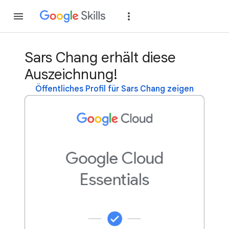
Teilnehmen
Anme
Sars Chang erhält diese
Auszeichnung!
Öffentliches Profil für Sars Chang zeigen