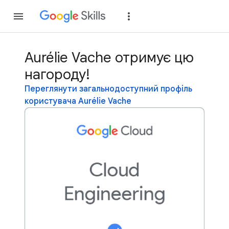
Приєднатися
Уві
Aurélie Vache отримує цю
нагороду!
Переглянути загальнодоступний профіль
користувача Aurélie Vache