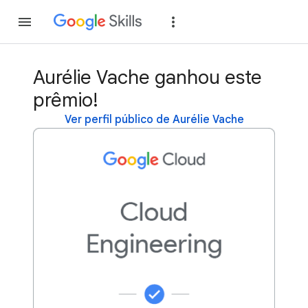
Inscreva-se
Fazer
Aurélie Vache ganhou este
prêmio!
Ver perfil público de Aurélie Vache