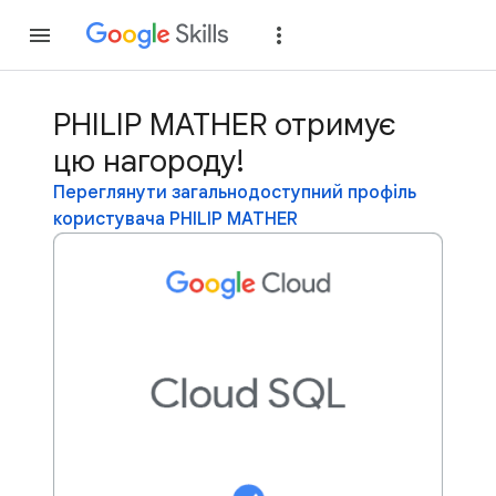
Приєднатися
Уві
PHILIP MATHER отримує
цю нагороду!
Переглянути загальнодоступний профіль
користувача PHILIP MATHER