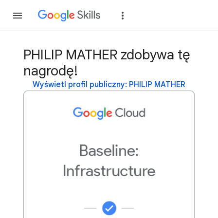
Dołącz
Zaloguj si
PHILIP MATHER zdobywa tę
nagrodę!
Wyświetl profil publiczny: PHILIP MATHER