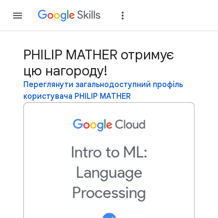
Приєднатися
Уві
PHILIP MATHER отримує
цю нагороду!
Переглянути загальнодоступний профіль
користувача PHILIP MATHER