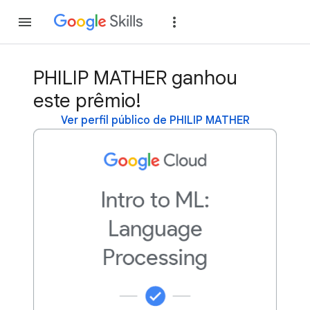
Inscreva-se
Fazer
PHILIP MATHER ganhou
este prêmio!
Ver perfil público de PHILIP MATHER