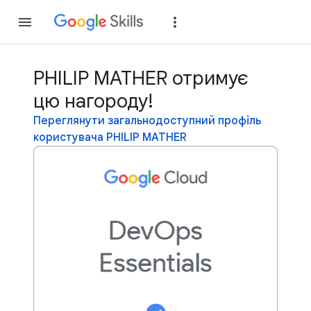
Приєднатися
Уві
PHILIP MATHER отримує
цю нагороду!
Переглянути загальнодоступний профіль
користувача PHILIP MATHER