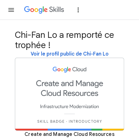
Rejoindre
Se con
Chi-Fan Lo a remporté ce
trophée !
Voir le profil public de Chi-Fan Lo