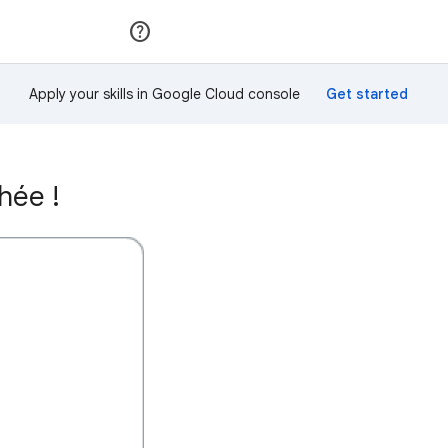
Rejoindre
Se connecter
Apply your skills in Google Cloud console
hée !