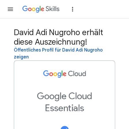
Teilnehmen
Anme
David Adi Nugroho erhält
diese Auszeichnung!
Öffentliches Profil für David Adi Nugroho
zeigen