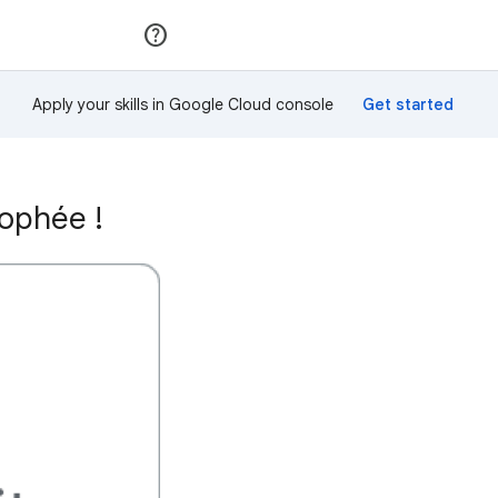
Rejoindre
Se connecter
Apply your skills in Google Cloud console
rophée !