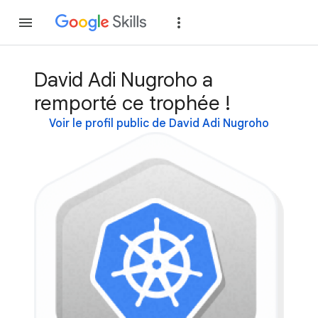
Rejoindre
Se con
David Adi Nugroho a
remporté ce trophée !
Voir le profil public de David Adi Nugroho