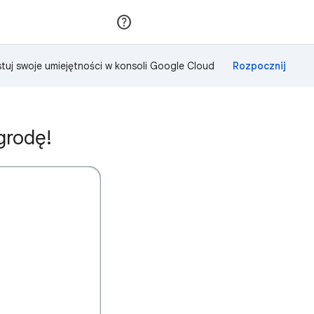
Dołącz
Zaloguj się
tuj swoje umiejętności w konsoli Google Cloud
grodę!