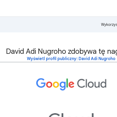
Wykorzys
David Adi Nugroho zdobywa tę na
Wyświetl profil publiczny: David Adi Nugroho