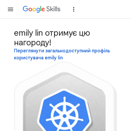
Приєднатися
Уві
emily lin отримує цю
нагороду!
Переглянути загальнодоступний профіль
користувача emily lin