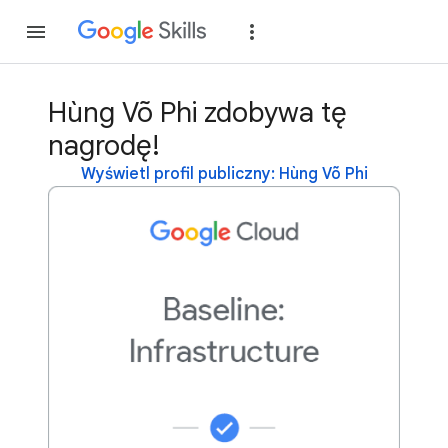
Dołącz
Zaloguj si
Hùng Võ Phi zdobywa tę
nagrodę!
Wyświetl profil publiczny: Hùng Võ Phi