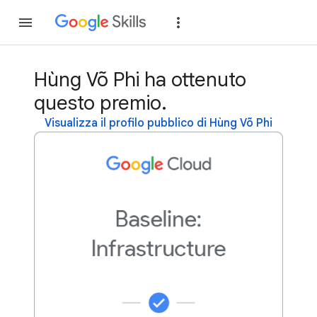
Partecipa
Accedi
Hùng Võ Phi ha ottenuto
questo premio.
Visualizza il profilo pubblico di Hùng Võ Phi