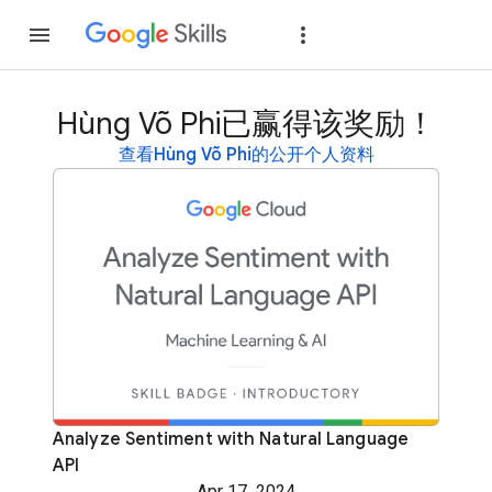
加入
登录
Hùng Võ Phi已赢得该奖励！
查看Hùng Võ Phi的公开个人资料