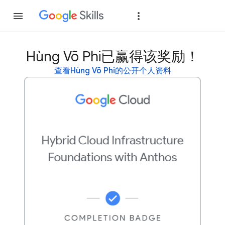
加入
登录
Hùng Võ Phi已赢得该奖励！
查看Hùng Võ Phi的公开个人资料