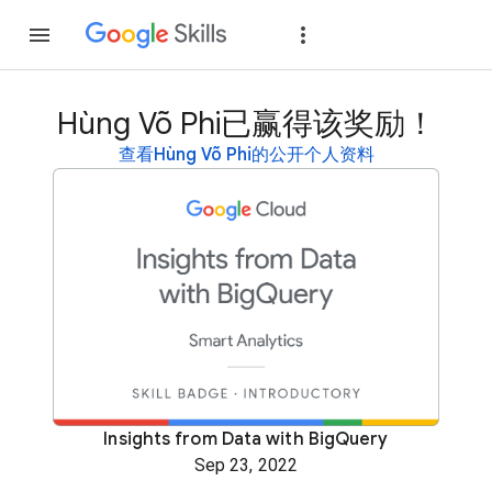
加入
登录
Hùng Võ Phi已赢得该奖励！
查看Hùng Võ Phi的公开个人资料