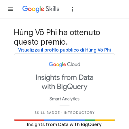
Partecipa
Accedi
Hùng Võ Phi ha ottenuto
questo premio.
Visualizza il profilo pubblico di Hùng Võ Phi