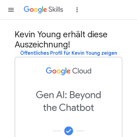
Teilnehmen
Anme
Kevin Young erhält diese
Auszeichnung!
Öffentliches Profil für Kevin Young zeigen