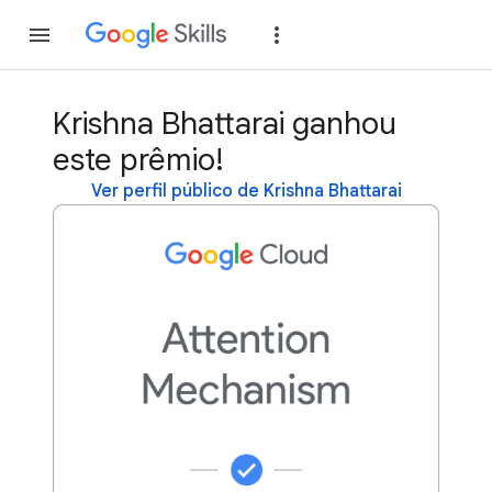
Inscreva-se
Fazer
Krishna Bhattarai ganhou
este prêmio!
Ver perfil público de Krishna Bhattarai