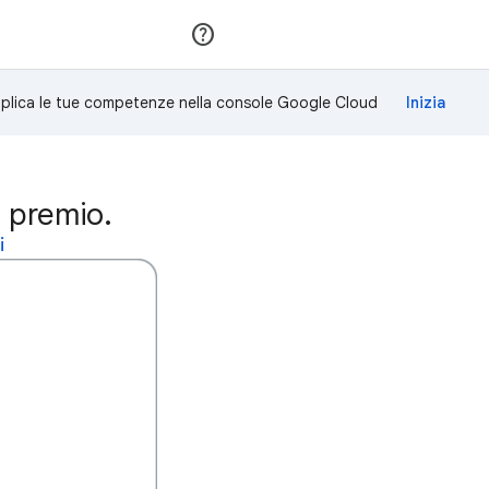
Partecipa
Accedi
plica le tue competenze nella console Google Cloud
o premio.
i