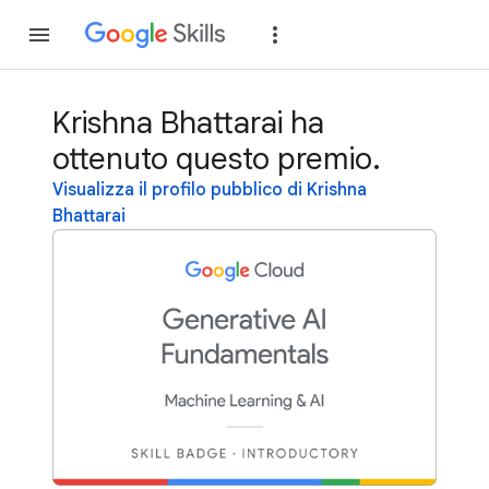
Partecipa
Accedi
Krishna Bhattarai ha
ottenuto questo premio.
Visualizza il profilo pubblico di Krishna
Bhattarai