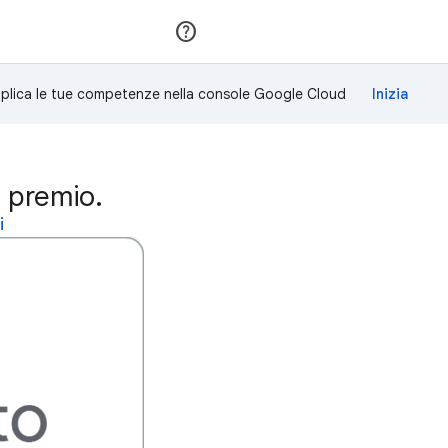
Partecipa
Accedi
plica le tue competenze nella console Google Cloud
o premio.
i