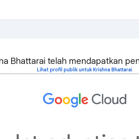
na Bhattarai telah mendapatkan pen
Lihat profil publik untuk Krishna Bhattarai