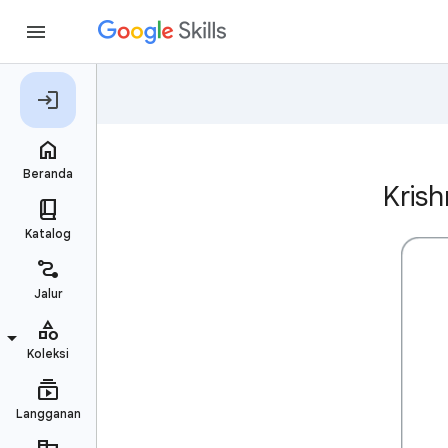
Krish